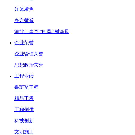
媒体聚焦
各方赞誉
河北二建:纠“四风” 树新风
企业荣誉
企业管理荣誉
思想政治荣誉
工程业绩
鲁班奖工程
精品工程
工程创优
科技创新
文明施工