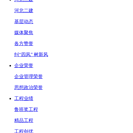
河北二建
基层动态
媒体聚焦
各方赞誉
纠“四风” 树新风
企业荣誉
企业管理荣誉
思想政治荣誉
工程业绩
鲁班奖工程
精品工程
工程创优