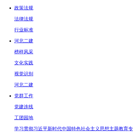
政策法规
法律法规
行业标准
河北二建
榜样风采
文化实践
视觉识别
河北二建
党群工作
党建连线
工团园地
学习贯彻习近平新时代中国特色社会主义思想主题教育专