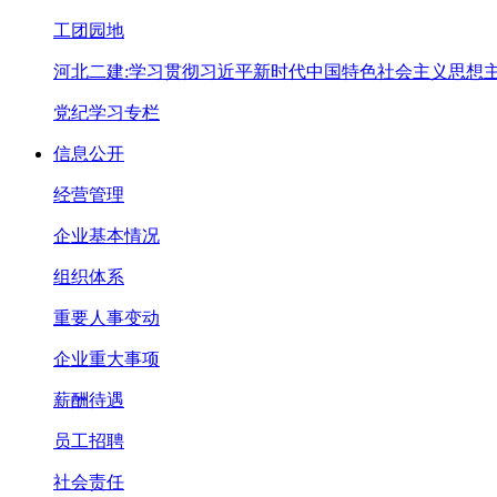
工团园地
河北二建:学习贯彻习近平新时代中国特色社会主义思想
党纪学习专栏
信息公开
经营管理
企业基本情况
组织体系
重要人事变动
企业重大事项
薪酬待遇
员工招聘
社会责任