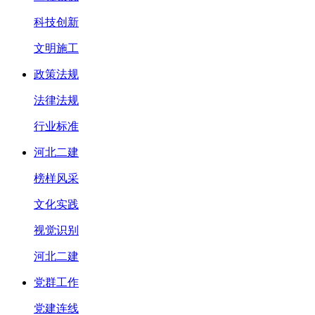
科技创新
文明施工
政策法规
法律法规
行业标准
河北二建
榜样风采
文化实践
视觉识别
河北二建
党群工作
党建连线