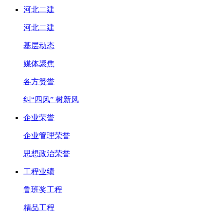
河北二建
河北二建
基层动态
媒体聚焦
各方赞誉
纠“四风” 树新风
企业荣誉
企业管理荣誉
思想政治荣誉
工程业绩
鲁班奖工程
精品工程