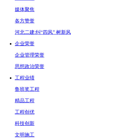
媒体聚焦
各方赞誉
河北二建:纠“四风” 树新风
企业荣誉
企业管理荣誉
思想政治荣誉
工程业绩
鲁班奖工程
精品工程
工程创优
科技创新
文明施工