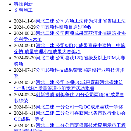
科技创新
文明施工
2024-11-04
河北二建:公司六项工法评为河北省省级工法
2024-10-29
公司五项科研项目通过验收
2024-08-23
河北二建:公司两项成果喜获河北省建筑业协
会科学技术奖
2024-09-01
河北二建:公司9项QC成果喜获中建协、中施
企协 质量管理小组成果大赛奖项
2024-08-20
河北二建:公司喜获12项省级及以上BIM大赛
奖项
2024-07-17
公司16项科技成果荣获省建设行业科技进步
奖
2024-05-24
河北二建:公司19项QC成果喜获河北省建筑
业“燕赵杯” 质量管理小组竞赛活动奖项
2024-05-24
创新提质 创奖争优 四分公司两项QC成果喜
获殊荣
2024-04-15
河北二建:一分公司一项QC成果喜获一等奖
2024-04-11
河北二建:二分公司喜获河北省市政行业协会
QC成果一等奖
2024-04-07
河北二建:二分公司两项新技术应用示范工程