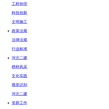
工程创优
科技创新
文明施工
政策法规
法律法规
行业标准
河北二建
榜样风采
文化实践
视觉识别
河北二建
党群工作