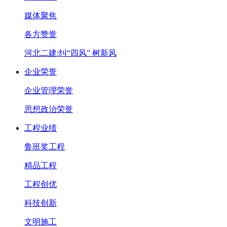
媒体聚焦
各方赞誉
河北二建:纠“四风” 树新风
企业荣誉
企业管理荣誉
思想政治荣誉
工程业绩
鲁班奖工程
精品工程
工程创优
科技创新
文明施工