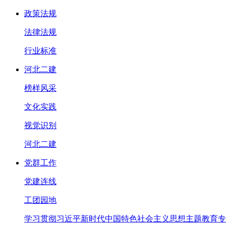
政策法规
法律法规
行业标准
河北二建
榜样风采
文化实践
视觉识别
河北二建
党群工作
党建连线
工团园地
学习贯彻习近平新时代中国特色社会主义思想主题教育专