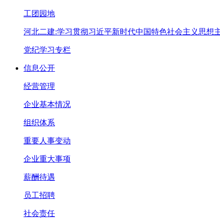
工团园地
河北二建:学习贯彻习近平新时代中国特色社会主义思想
党纪学习专栏
信息公开
经营管理
企业基本情况
组织体系
重要人事变动
企业重大事项
薪酬待遇
员工招聘
社会责任