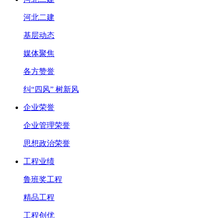
河北二建
基层动态
媒体聚焦
各方赞誉
纠“四风” 树新风
企业荣誉
企业管理荣誉
思想政治荣誉
工程业绩
鲁班奖工程
精品工程
工程创优