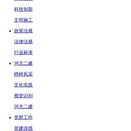
科技创新
文明施工
政策法规
法律法规
行业标准
河北二建
榜样风采
文化实践
视觉识别
河北二建
党群工作
党建连线